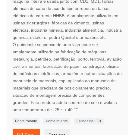
máquina inteira é usada junto com CD1, MD1, talhas
elétricas de cabo de aço do tipo europeu ou talhas
elétricas de corrente HHBB, é amplamente utilizado em
usinas siderúrgicas, fábricas de cimento, usinas
elétricas, indústria mineira, indústria alimentícia, indústria
química, estaleiro, pedra Quintal e armazéns etc.
O guindaste suspenso de uma viga pode ser
amplamente utilizado na fabricação de máquinas,
metalurgia, petróleo, petrificação, porto, ferrovia, aviação
civil, alimentos, fabricação de papel, construção, oficina
de indústrias eletrônicas, armazém e outras situações de
manuseio de materiais, esp. aplicado ao manuseio de
materiais que precisam de posicionamento preciso,
situação de montagem precisa de componentes
grandes. Este produto adota controle de solo e woks a
uma temperatura de -25 ~ + 40 ℃
Ponte rolante
Ponte rolante
Guindaste EOT

Email
Detalhes