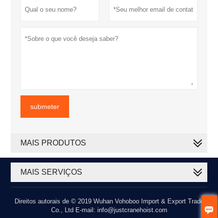
submeter
MAIS PRODUTOS
MAIS SERVIÇOS
Direitos autorais de © 2019 Wuhan Vohoboo Import & Export Trade

Co., Ltd E-mail: info@justcranehoist.com