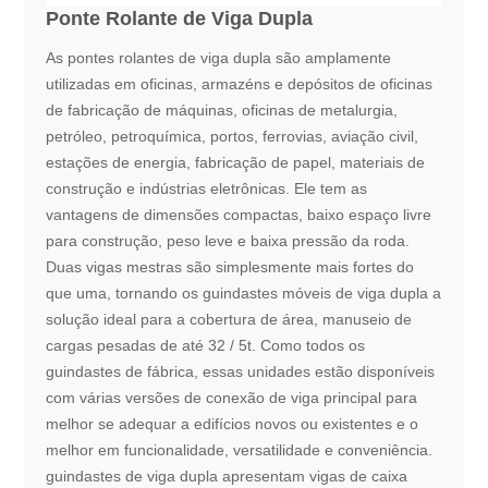
Ponte Rolante de Viga Dupla
As pontes rolantes de viga dupla são amplamente
utilizadas em oficinas, armazéns e depósitos de oficinas
de fabricação de máquinas, oficinas de metalurgia,
petróleo, petroquímica, portos, ferrovias, aviação civil,
estações de energia, fabricação de papel, materiais de
construção e indústrias eletrônicas. Ele tem as
vantagens de dimensões compactas, baixo espaço livre
para construção, peso leve e baixa pressão da roda.
Duas vigas mestras são simplesmente mais fortes do
que uma, tornando os guindastes móveis de viga dupla a
solução ideal para a cobertura de área, manuseio de
cargas pesadas de até 32 / 5t. Como todos os
guindastes de fábrica, essas unidades estão disponíveis
com várias versões de conexão de viga principal para
melhor se adequar a edifícios novos ou existentes e o
melhor em funcionalidade, versatilidade e conveniência.
guindastes de viga dupla apresentam vigas de caixa