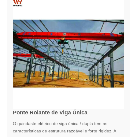
Ponte Rolante de Viga Única
O guindaste elétrico de viga única / dupla tem as
características de estrutura razoável e forte rigidez. A