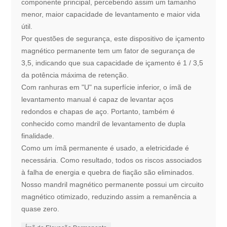
componente principal, percebendo assim um tamanho
menor, maior capacidade de levantamento e maior vida
útil.
Por questões de segurança, este dispositivo de içamento
magnético permanente tem um fator de segurança de
3,5, indicando que sua capacidade de içamento é 1 / 3,5
da potência máxima de retenção.
Com ranhuras em "U" na superfície inferior, o ímã de
levantamento manual é capaz de levantar aços
redondos e chapas de aço. Portanto, também é
conhecido como mandril de levantamento de dupla
finalidade.
Como um ímã permanente é usado, a eletricidade é
necessária. Como resultado, todos os riscos associados
à falha de energia e quebra de fiação são eliminados.
Nosso mandril magnético permanente possui um circuito
magnético otimizado, reduzindo assim a remanência a
quase zero.