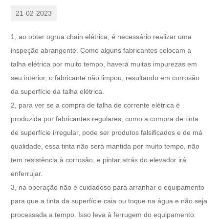
21-02-2023
1, ao obter o
grua chain elétrica,
é necessário realizar uma
inspeção abrangente. Como alguns fabricantes colocam a
talha elétrica por muito tempo, haverá muitas impurezas em
seu interior, o fabricante não limpou, resultando em corrosão
da superfície da talha elétrica.
2, para ver se a compra de talha de corrente elétrica é
produzida por fabricantes regulares, como a compra de tinta
de superfície irregular, pode ser produtos falsificados e de má
qualidade, essa tinta não será mantida por muito tempo, não
tem resistência à corrosão, e pintar atrás do elevador irá
enferrujar.
3, na operação não é cuidadoso para arranhar o equipamento
para que a tinta da superfície caia ou toque na água e não seja
processada a tempo. Isso leva à ferrugem do equipamento.