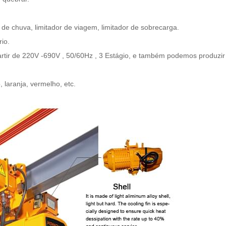
 de chuva, limitador de viagem, limitador de sobrecarga.
io.
rtir de
220V
-690V
,
50/60Hz
,
3
Estágio
, e também podemos
produzir
 laranja, vermelho, etc.