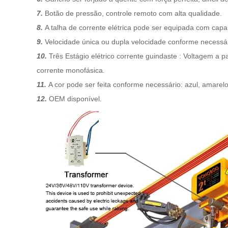
7.
Botão de pressão, controle remoto com alta qualidade.
8.
A talha de corrente elétrica pode ser equipada com capa
9.
Velocidade única ou dupla velocidade conforme necessár
10.
Três
Estágio
elétrico
corrente
guindaste
:
Voltagem
a pa
corrente monofásica.
11.
A cor pode ser feita conforme necessário: azul, amarelo,
12.
OEM disponível.