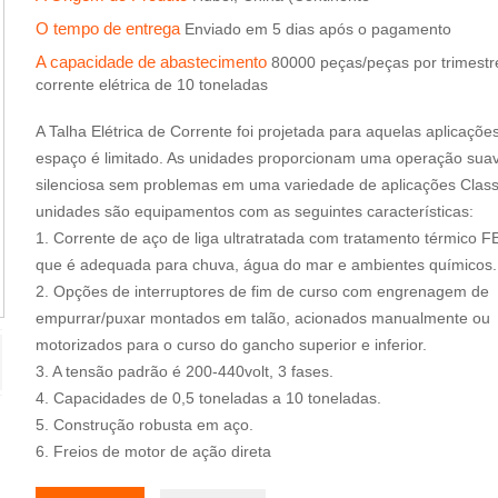
O tempo de entrega
Enviado em 5 dias após o pagamento
A capacidade de abastecimento
80000 peças/peças por trimestr
corrente elétrica de 10 toneladas
A Talha Elétrica de Corrente foi projetada para aquelas aplicaçõe
espaço é limitado. As unidades proporcionam uma operação sua
silenciosa sem problemas em uma variedade de aplicações Class
unidades são equipamentos com as seguintes características:
1. Corrente de aço de liga ultratratada com tratamento térmico 
que é adequada para chuva, água do mar e ambientes químicos.
2. Opções de interruptores de fim de curso com engrenagem de
empurrar/puxar montados em talão, acionados manualmente ou
motorizados para o curso do gancho superior e inferior.
3. A tensão padrão é 200-440volt, 3 fases.
4. Capacidades de 0,5 toneladas a 10 toneladas.
5. Construção robusta em aço.
6. Freios de motor de ação direta