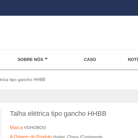
SOBRE NÓS
CASO
NOTÍ
étrica tipo gancho HHBB
Talha elétrica tipo gancho HHBB
Marca
VOHOBOO
A Origem do Produto
Hubei, China (Continente