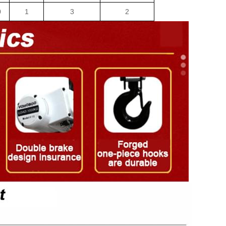
0
1
3
2