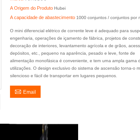
A Origem do Produto
Hubei
A capacidade de abastecimento
1000 conjuntos / conjuntos por
O mini diferencial elétrico de corrente leve é ​​adequado para su
engenharia, operações de içamento de fábrica, projetos de const
decoração de interiores, levantamento agrícola e de grãos, aces
depósitos, etc., pequeno na aparência, pesado e leve, fonte de
alimentação monofásica é conveniente, e tem uma ampla gama 
utilizações. O design exclusivo do sistema de ascensão torna-o m
silencioso e fácil de transportar em lugares pequenos.

Email