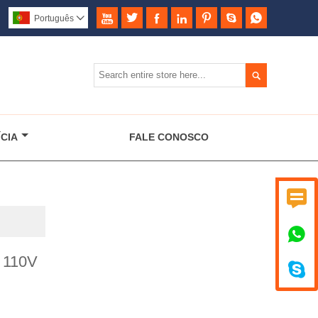







Português


CIA
FALE CONOSCO


a 110V
