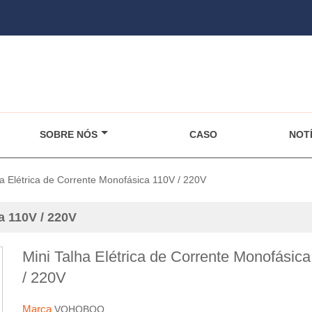
SOBRE NÓS
CASO
NOTÍ
ha Elétrica de Corrente Monofásica 110V / 220V
a 110V / 220V
Mini Talha Elétrica de Corrente Monofásic
/ 220V
Marca
VOHOBOO