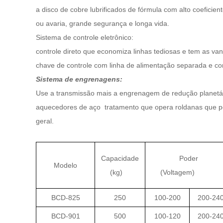
a disco de cobre lubrificados de fórmula com alto coeficien
ou avaria, grande segurança e longa vida.
Sistema de controle eletrônico:
controle direto que economiza linhas tediosas e tem as van
chave de controle com linha de alimentação separada e cone
Sistema de engrenagens:
Use a transmissão mais a engrenagem de redução planetári
aquecedores de aço
tratamento que opera roldanas que p
geral.
Capacidade
Poder
Modelo
(kg)
(Voltagem)
BCD-825
250
100-200
200-24
BCD-901
500
100-120
200-24