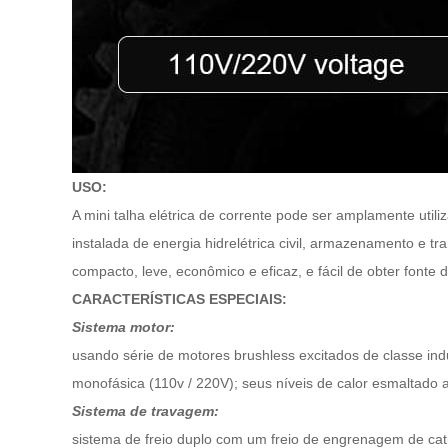
USO:
A mini talha elétrica de corrente pode ser amplamente util
instalada de energia hidrelétrica civil, armazenamento e tr
compacto, leve, econômico e eficaz, e fácil de obter fonte
CARACTERÍSTICAS ESPECIAIS:
Sistema motor:
usando série de motores brushless excitados de classe indu
monofásica (110v / 220V); seus níveis de calor esmaltado 
Sistema de travagem:
sistema de freio duplo com um freio de engrenagem de catrac