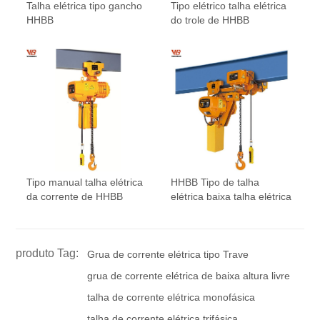
Talha elétrica tipo gancho
Tipo elétrico talha elétrica
HHBB
do trole de HHBB
Tipo manual talha elétrica
HHBB Tipo de talha
da corrente de HHBB
elétrica baixa talha elétrica
produto Tag:
Grua de corrente elétrica tipo Trave
grua de corrente elétrica de baixa altura livre
talha de corrente elétrica monofásica
talha de corrente elétrica trifásica