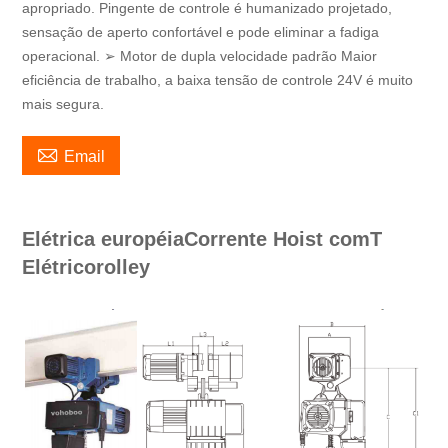
apropriado. Pingente de controle é humanizado projetado,
sensação de aperto confortável e pode eliminar a fadiga
operacional. ➢ Motor de dupla velocidade padrão Maior
eficiência de trabalho, a baixa tensão de controle 24V é muito
mais segura.

Email
Elétrica européia
Corrente H
oist com
T
Elétrico
rolley