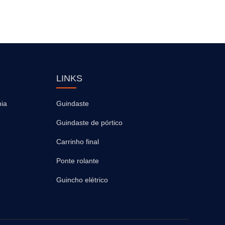
LINKS
ia
Guindaste
Guindaste de pórtico
Carrinho final
Ponte rolante
Guincho elétrico