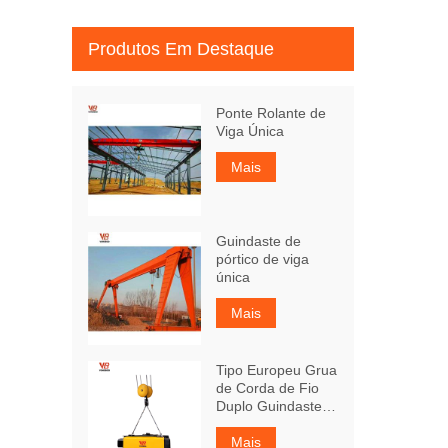
Produtos Em Destaque
Ponte Rolante de
Viga Única
Mais
Guindaste de
pórtico de viga
única
Mais
Tipo Europeu Grua
de Corda de Fio
Duplo Guindaste
de Viga
Mais