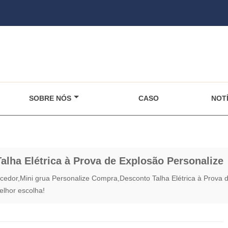
SOBRE NÓS
CASO
NOTÍ
alha Elétrica à Prova de Explosão Personalize
ecedor,Mini grua Personalize Compra,Desconto Talha Elétrica à Prova 
elhor escolha!