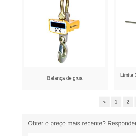
Limite 
Balança de grua
<
1
2
Obter o preço mais recente? Responder