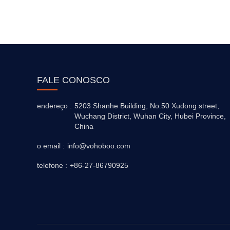
FALE CONOSCO
endereço :
5203 Shanhe Building, No.50 Xudong street,
Wuchang District, Wuhan City, Hubei Province,
China
o email :
info@vohoboo.com
telefone :
+86-27-86790925