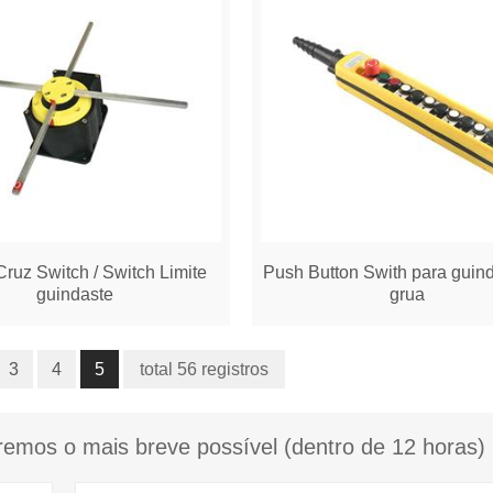
Cruz Switch / Switch Limite
Push Button Swith para guin
guindaste
grua
3
4
5
total 56 registros
emos o mais breve possível (dentro de 12 horas)